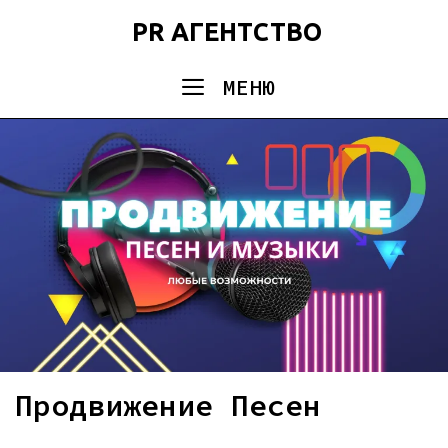
Перейти
PR АГЕНТСТВО
к
содержимому
МЕНЮ
Продвижение Песен