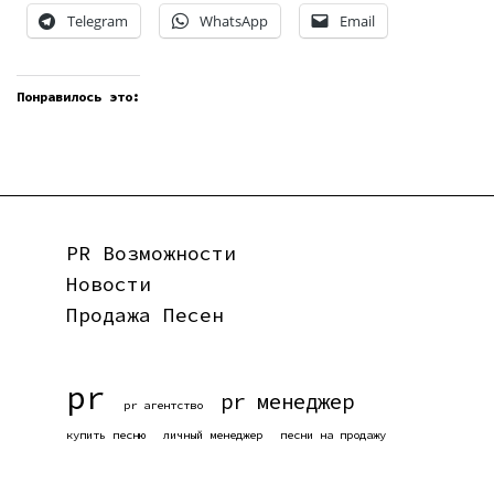
Telegram
WhatsApp
Email
Понравилось это:
PR Возможности
Новости
Продажа Песен
pr
pr менеджер
pr агентство
купить песню
личный менеджер
песни на продажу